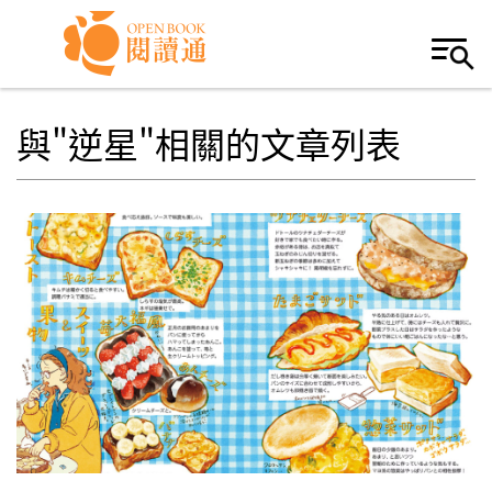
Skip to navigation
移至主內容
與"逆星"相關的文章列表