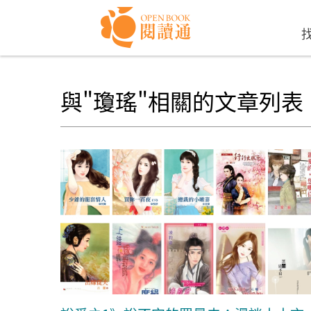
Skip to navigation
移至主內容
與"瓊瑤"相關的文章列表