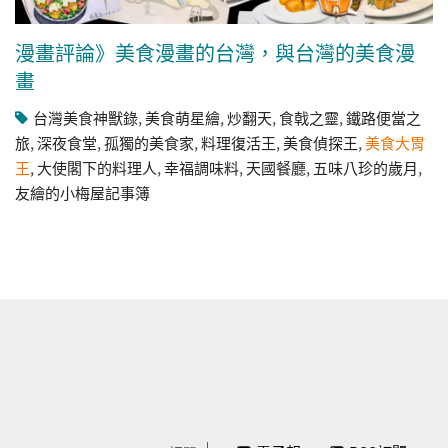
漫畫評論》美食漫畫的台灣，與台灣的美食漫
畫
台灣美食神獸錄
,
美食萌星繪
,
炒翻天
,
食戟之靈
,
鐵路便當之
旅
,
深夜食堂
,
孤獨的美食家
,
料理復活王
,
美食偵探王
,
美食大胃
王
,
大使閣下的料理人
,
幸福調味料
,
天國餐廳
,
五味八珍的歲月
,
友繪的小梅屋記事簿