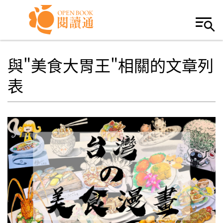
Skip to navigation
移至主內容
與"美食大胃王"相關的文章列
表