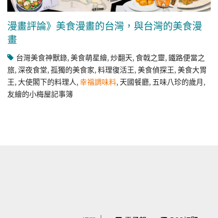
漫畫評論》美食漫畫的台灣，與台灣的美食漫
畫
台灣美食神獸錄
,
美食萌星繪
,
炒翻天
,
食戟之靈
,
鐵路便當之
旅
,
深夜食堂
,
孤獨的美食家
,
料理復活王
,
美食偵探王
,
美食大胃
王
,
大使閣下的料理人
,
幸福調味料
,
天國餐廳
,
五味八珍的歲月
,
友繪的小梅屋記事簿