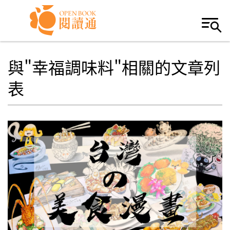
Skip to navigation
移至主內容
與"幸福調味料"相關的文章列
表