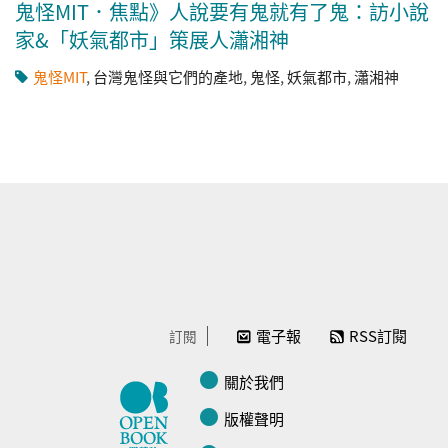
鬼怪MIT．焦點》人說要有鬼就有了鬼：訪小說
家&「妖氣都市」策展人瀟湘神
鬼怪MIT
,
台灣鬼怪與它們的產地
,
鬼怪
,
妖氣都市
,
瀟湘神
電子報
RSS訂閱
訂閱
關於我們
版權聲明