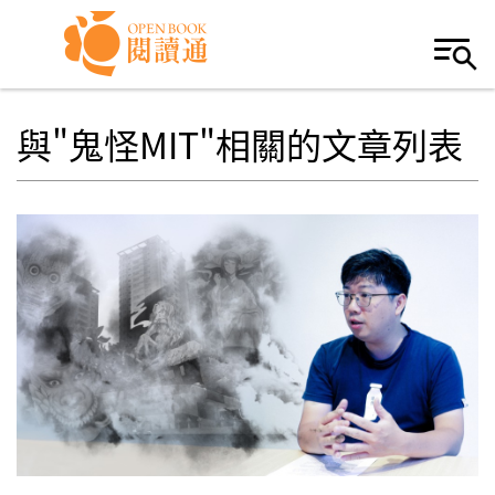
Skip to navigation
移至主內容
與"鬼怪MIT"相關的文章列表