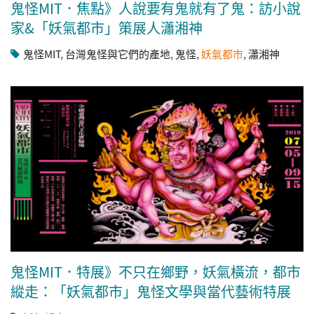
鬼怪MIT．焦點》人說要有鬼就有了鬼：訪小說
家&「妖氣都市」策展人瀟湘神
鬼怪MIT
,
台灣鬼怪與它們的產地
,
鬼怪
,
妖氣都市
,
瀟湘神
鬼怪MIT．特展》不只在鄉野，妖氣橫流，都市
縱走：「妖氣都市」鬼怪文學與當代藝術特展