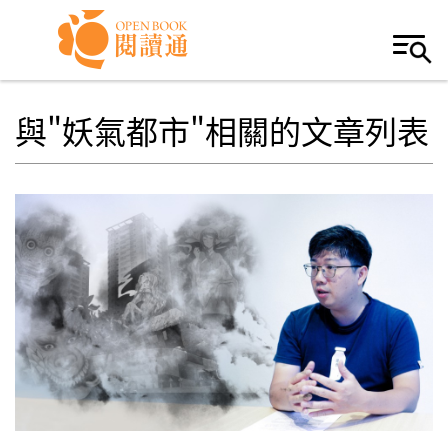
Skip to navigation
移至主內容
與"妖氣都市"相關的文章列表