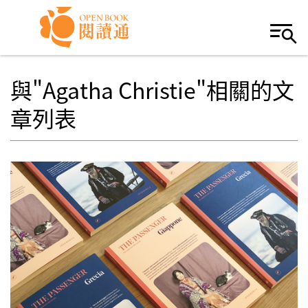
Skip to navigation
移至主內容
與"Agatha Christie"相關的文
章列表