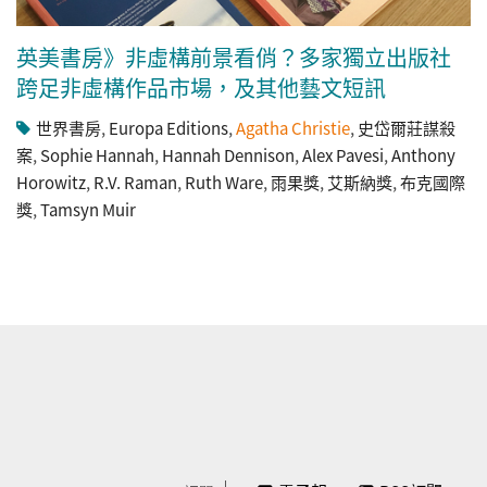
英美書房》非虛構前景看俏？多家獨立出版社
跨足非虛構作品市場，及其他藝文短訊
世界書房
,
Europa Editions
,
Agatha Christie
,
史岱爾莊謀殺
案
,
Sophie Hannah
,
Hannah Dennison
,
Alex Pavesi
,
Anthony
Horowitz
,
R.V. Raman
,
Ruth Ware
,
雨果獎
,
艾斯納獎
,
布克國際
獎
,
Tamsyn Muir