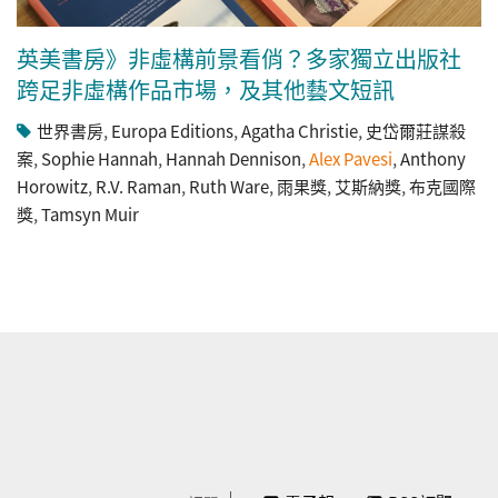
英美書房》非虛構前景看俏？多家獨立出版社
跨足非虛構作品市場，及其他藝文短訊
世界書房
,
Europa Editions
,
Agatha Christie
,
史岱爾莊謀殺
案
,
Sophie Hannah
,
Hannah Dennison
,
Alex Pavesi
,
Anthony
Horowitz
,
R.V. Raman
,
Ruth Ware
,
雨果獎
,
艾斯納獎
,
布克國際
獎
,
Tamsyn Muir