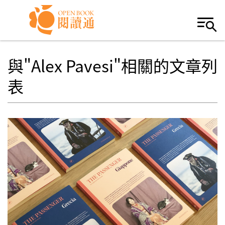
Skip to navigation
移至主內容
與"Alex Pavesi"相關的文章列
表