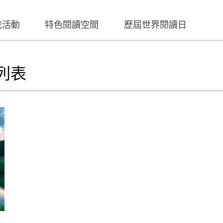
找活動
特色閱讀空間
歷屆世界閱讀日
列表