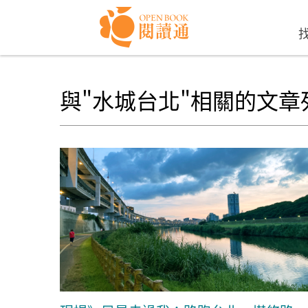
Skip to navigation
移至主內容
與"水城台北"相關的文章