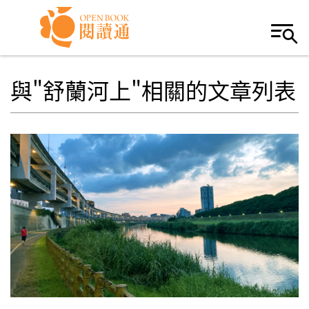
Skip to navigation
移至主內容
與"舒蘭河上"相關的文章列表