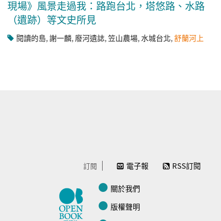
現場》風景走過我：路跑台北，塔悠路、水路
（遺跡）等文史所見
閱讀的島
,
謝一麟
,
廢河遺誌
,
笠山農場
,
水城台北
,
舒蘭河上
電子報
RSS訂閱
訂閱
關於我們
版權聲明