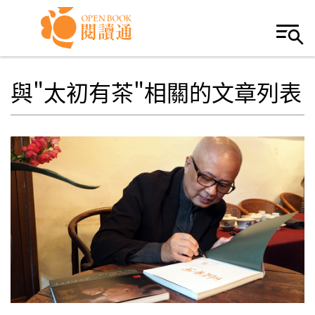
Skip to navigation
移至主內容
與"太初有茶"相關的文章列表