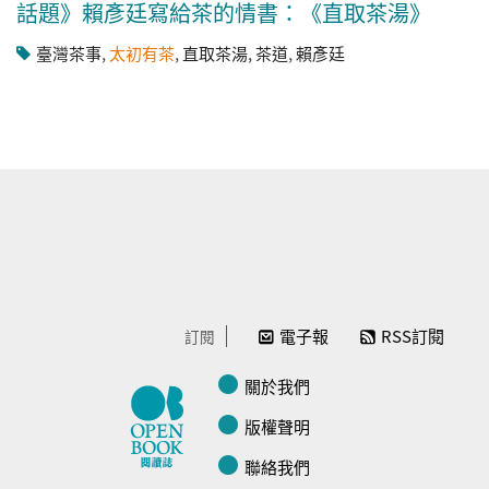
話題》賴彥廷寫給茶的情書：《直取茶湯》
臺灣茶事
,
太初有茶
,
直取茶湯
,
茶道
,
賴彥廷
電子報
RSS訂閱
訂閱
關於我們
版權聲明
聯絡我們