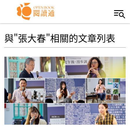
Skip to navigation
移至主內容
與"張大春"相關的文章列表