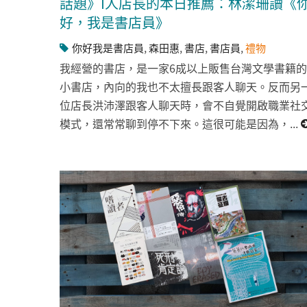
話題》I人店長的本日推薦：林潔珊讀《
好，我是書店員》
你好我是書店員
,
森田惠
,
書店
,
書店員
,
禮物
我經營的書店，是一家6成以上販售台灣文學書籍的
小書店，內向的我也不太擅長跟客人聊天。反而另
位店長洪沛澤跟客人聊天時，會不自覺開啟職業社
模式，還常常聊到停不下來。這很可能是因為，...