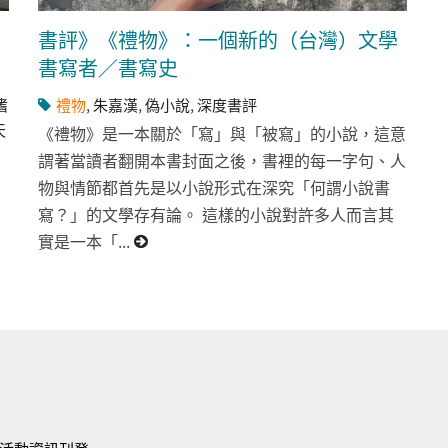
書評》《禮物》：一個新的（台灣）文學
書寫者／書寫史
嗜
禮物
,
朱嘉漢
,
偽小說
,
深度書評
天
《禮物》是一本關於「寫」與「被寫」的小說，這意
謂著當讀者翻開本書封面之後，書裡的每一字句、人
物與情節都首先是以小說形式在深究「何謂小說書
寫？」的文學存有論。 這樣的小說對許多人而言其
實是一本「...