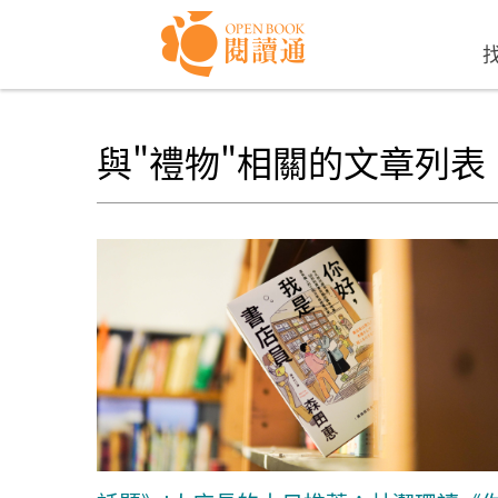
Skip to navigation
移至主內容
與"禮物"相關的文章列表