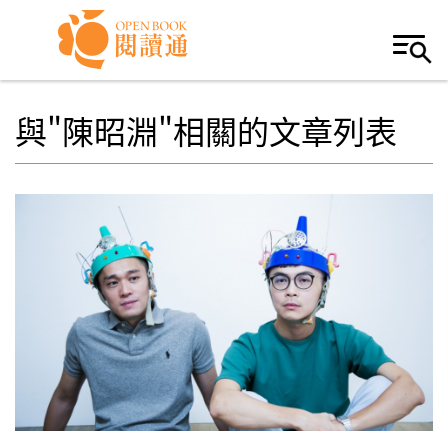
Skip to navigation
移至主內容
與"陳昭淵"相關的文章列表