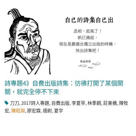
詩專題4》自費出版詩集：彷彿打開了某個開
關，就完全停不下來
刀刀
,
2017詩人專題
,
自費出版
,
李夏苹
,
林季鋼
,
莊東橋
,
陳牧
宏
,
陳昭淵
,
廖宏霖
,
德尉
,
夏宇