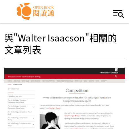
Skip to navigation
移至主內容
與"Walter Isaacson"相關的
文章列表