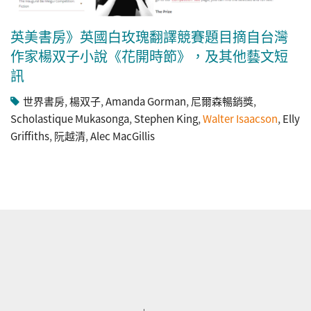
英美書房》英國白玫瑰翻譯競賽題目摘自台灣
作家楊双子小說《花開時節》，及其他藝文短
訊
世界書房
,
楊双子
,
Amanda Gorman
,
尼爾森暢銷獎
,
Scholastique Mukasonga
,
Stephen King
,
Walter Isaacson
,
Elly
Griffiths
,
阮越清
,
Alec MacGillis