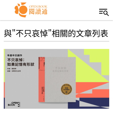
Skip to navigation
移至主內容
與"不只哀悼"相關的文章列表