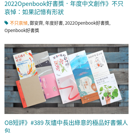
2022Openbook好書獎．年度中文創作》不只
哀悼：如果記憶有形狀
不只哀悼
,
鄭安齊
,
年度好書
,
2022Openbook好書獎
,
Openbook好書獎
OB短評》#389 灰燼中長出綠意的極品好書懶人
包