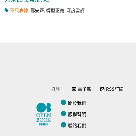
不只哀悼
,
鄭安齊
,
轉型正義
,
深度書評
電子報
RSS訂閱
訂閱
關於我們
版權聲明
聯絡我們