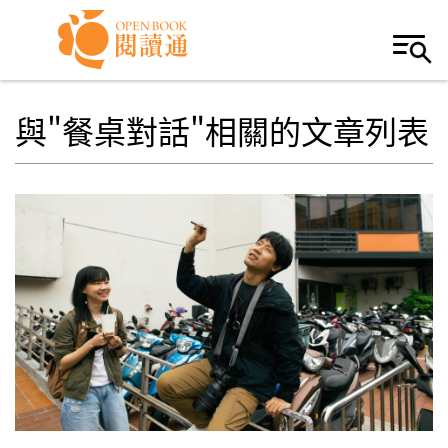
Skip to navigation
移至主內容
與"餐桌對話"相關的文章列表