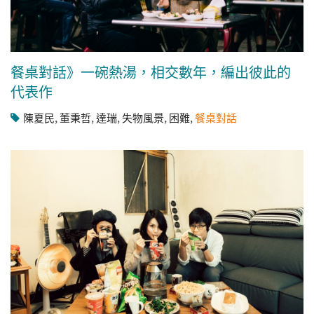
餐桌對話》一碗熱湯，相交數年，編出彼此的
代表作
陳夏民
,
董秉哲
,
達瑞
,
失物風景
,
困難
,
餐桌對話